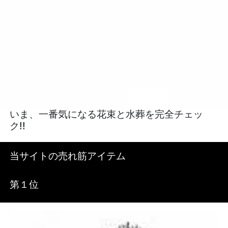
いま、一番気になる花束と水葬を完全チェッ
ク!!
当サイトの売れ筋アイテム
第１位