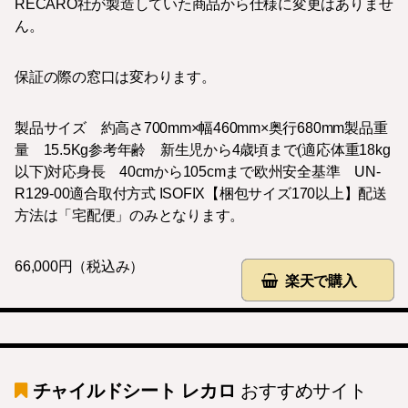
RECARO社が製造していた商品から仕様に変更はありませ
ん。
保証の際の窓口は変わります。
製品サイズ 約高さ700mm×幅460mm×奥行680mm製品重
量 15.5Kg参考年齢 新生児から4歳頃まで(適応体重18kg
以下)対応身長 40cmから105cmまで欧州安全基準 UN-
R129-00適合取付方式 ISOFIX【梱包サイズ170以上】配送
方法は「宅配便」のみとなります。
66,000円（税込み）
楽天で購入
チャイルドシート レカロ
おすすめサイト