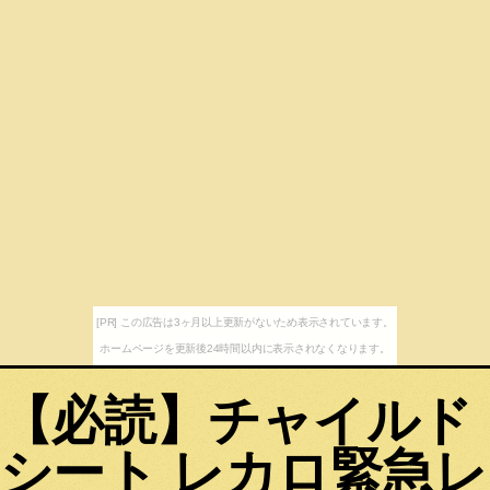
[PR] この広告は3ヶ月以上更新がないため表示されています。
ホームページを更新後24時間以内に表示されなくなります。
【必読】チャイルド
シート レカロ緊急レ