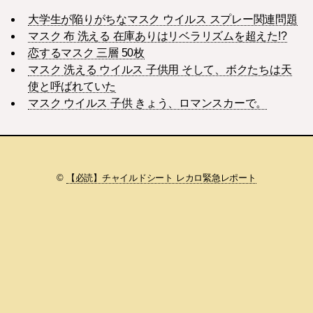
大学生が陥りがちなマスク ウイルス スプレー関連問題
マスク 布 洗える 在庫ありはリベラリズムを超えた!?
恋するマスク 三層 50枚
マスク 洗える ウイルス 子供用 そして、ボクたちは天
使と呼ばれていた
マスク ウイルス 子供 きょう、ロマンスカーで。
©
【必読】チャイルドシート レカロ緊急レポート