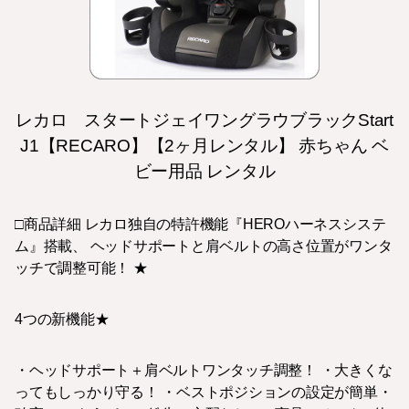
レカロ スタートジェイワングラウブラックStart
J1【RECARO】【2ヶ月レンタル】 赤ちゃん ベ
ビー用品 レンタル
□商品詳細 レカロ独自の特許機能『HEROハーネスシステ
ム』搭載、 ヘッドサポートと肩ベルトの高さ位置がワンタ
ッチで調整可能！ ★
4つの新機能★
・ヘッドサポート＋肩ベルトワンタッチ調整！ ・大きくな
ってもしっかり守る！ ・ベストポジションの設定が簡単・