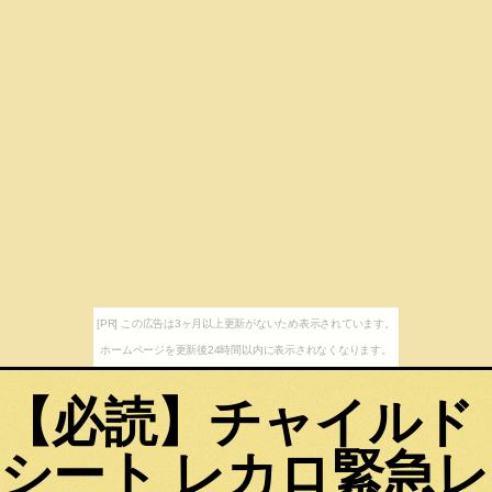
[PR] この広告は3ヶ月以上更新がないため表示されています。
ホームページを更新後24時間以内に表示されなくなります。
【必読】チャイルド
シート レカロ緊急レ