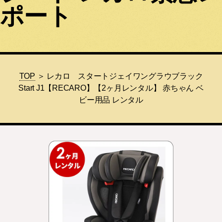
ポート
TOP
＞ レカロ スタートジェイワングラウブラック
Start J1【RECARO】【2ヶ月レンタル】 赤ちゃん ベ
ビー用品 レンタル