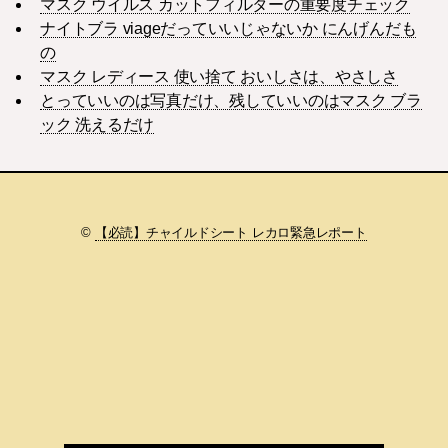
マスク ウイルス カットフィルターの重要度チェック
ナイトブラ viageだっていいじゃないか にんげんだも
の
マスク レディース 使い捨て おいしさは、やさしさ
とっていいのは写真だけ、残していいのはマスク ブラ
ック 洗えるだけ
©
【必読】チャイルドシート レカロ緊急レポート